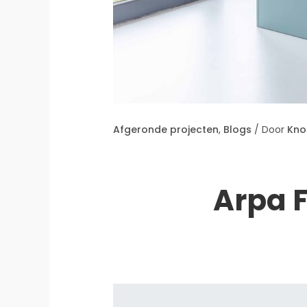
Afgeronde projecten
,
Blogs
/ Door
Kno
Arpa 