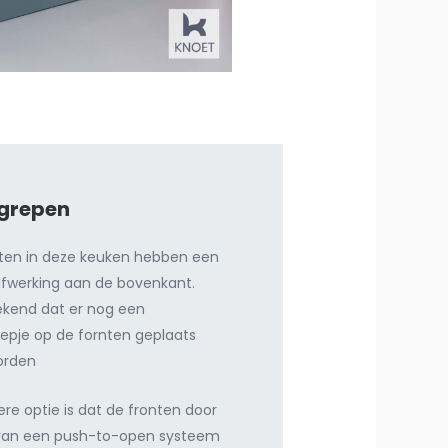
grepen
nten in deze keuken hebben een
afwerking aan de bovenkant.
ekend dat er nog een
epje op de fornten geplaats
orden
re optie is dat de fronten door
van een push-to-open systeem