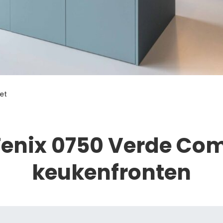
et
Fenix 0750 Verde Co
keukenfronten