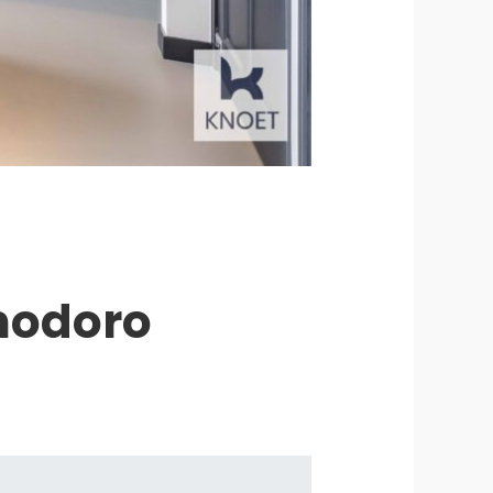
modoro