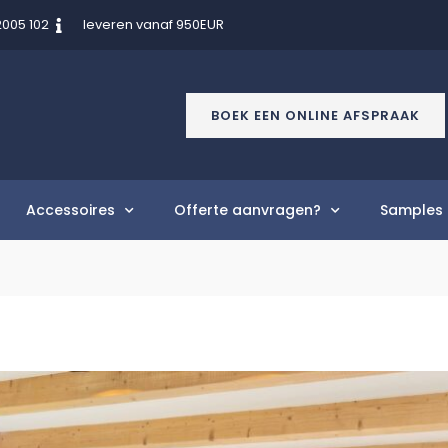
2005 102
leveren vanaf 950EUR
BOEK EEN ONLINE AFSPRAAK
Accessoires
Offerte aanvragen?
Samples 