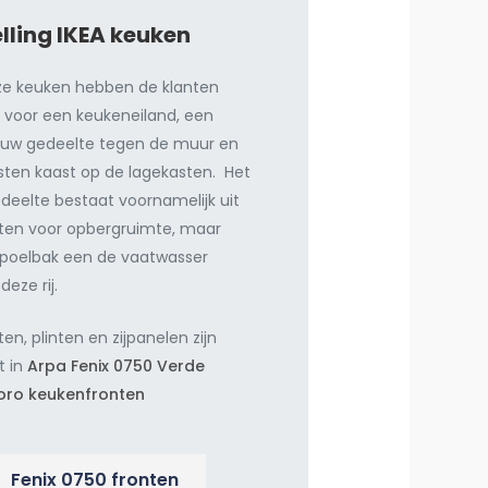
lling IKEA keuken
ze keuken hebben de klanten
 voor een keukeneiland, een
uw gedeelte tegen de muur en
sten kaast op de lagekasten. Het
deelte bestaat voornamelijk uit
sten voor opbergruimte, maar
spoelbak een de vaatwasser
deze rij.
ten, plinten en zijpanelen zijn
t in
Arpa Fenix 0750 Verde
ro keukenfronten
Fenix 0750 fronten