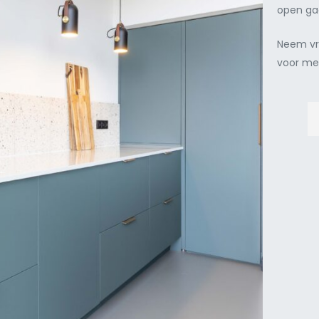
open ga
Neem vr
voor me