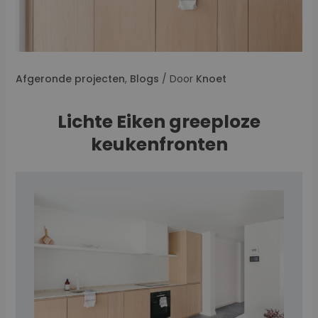
Afgeronde projecten
,
Blogs
/ Door
Knoet
Lichte Eiken greeploze
keukenfronten