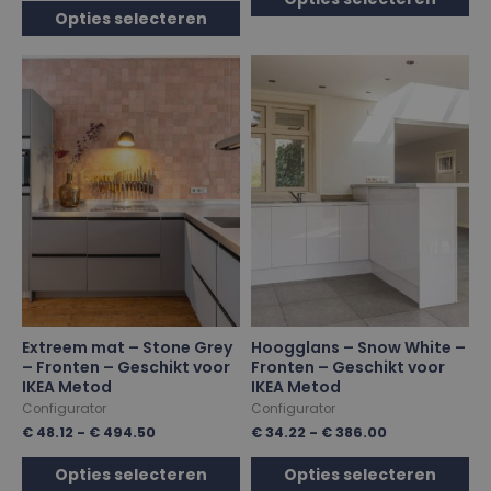
Opties selecteren
Extreem mat – Stone Grey
Hoogglans – Snow White –
– Fronten – Geschikt voor
Fronten – Geschikt voor
IKEA Metod
IKEA Metod
Configurator
Configurator
€
48.12
-
€
494.50
€
34.22
-
€
386.00
Opties selecteren
Opties selecteren