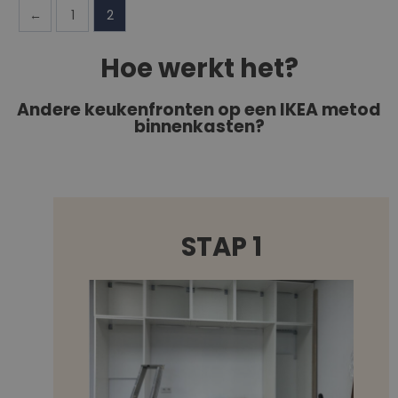
←
1
2
Hoe werkt het?
Andere keukenfronten op een IKEA metod
binnenkasten?
STAP 1