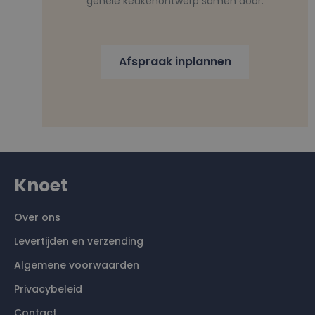
gehele keukenontwerp samen door.
Afspraak inplannen
Knoet
Over ons
Levertijden en verzending
Algemene voorwaarden
Privacybeleid
Contact