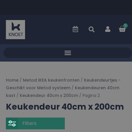
0
Home
/
Metod IKEA keukenfronten
/
Keukendeurtjes -
Geschikt voor Metod systeem
/
Keukendeuren 40cm
kast
/
Keukendeur 40cm x 200cm
/ Pagina 2
Keukendeur 40cm x 200cm
Filters