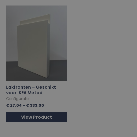
Lakfronten – Geschikt
voor IKEA Metod
Configurator
€
27.04
-
€
333.00
View Product