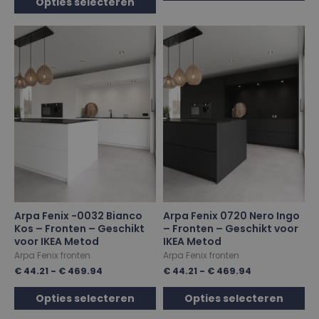
Opties selecteren
Arpa Fenix -0032 Bianco
Arpa Fenix 0720 Nero Ingo
Kos – Fronten – Geschikt
– Fronten – Geschikt voor
voor IKEA Metod
IKEA Metod
Arpa Fenix fronten
Arpa Fenix fronten
€
44.21
-
€
469.94
€
44.21
-
€
469.94
Opties selecteren
Opties selecteren