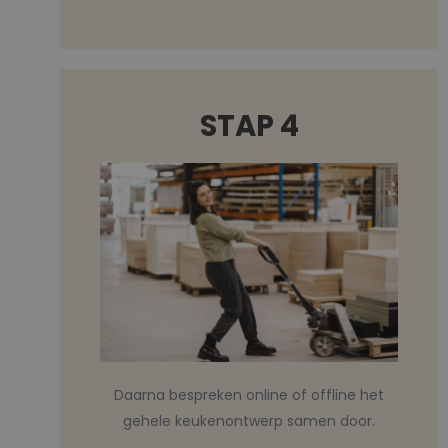
STAP 4
Daarna bespreken online of offline het
gehele keukenontwerp samen door.