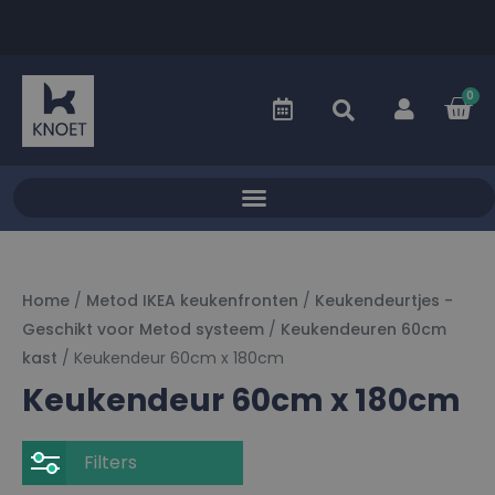
0
Home
/
Metod IKEA keukenfronten
/
Keukendeurtjes -
Geschikt voor Metod systeem
/
Keukendeuren 60cm
kast
/ Keukendeur 60cm x 180cm
Keukendeur 60cm x 180cm
Filters