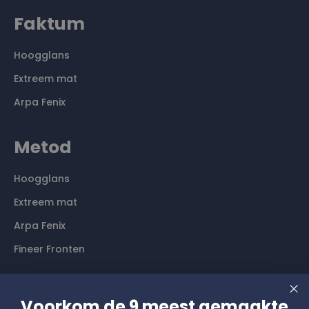
Faktum
Hoogglans
Extreem mat
Arpa Fenix
Metod
Hoogglans
Extreem mat
Arpa Fenix
Fineer Fronten
Contact
Voorkom de 9 meest gemaakte