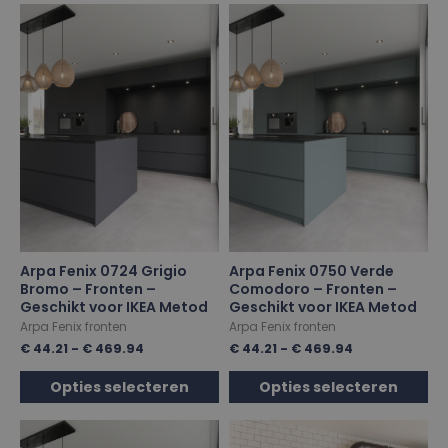
Arpa Fenix 0724 Grigio
Arpa Fenix 0750 Verde
Bromo – Fronten –
Comodoro – Fronten –
Geschikt voor IKEA Metod
Geschikt voor IKEA Metod
Arpa Fenix fronten
Arpa Fenix fronten
€
44.21
-
€
469.94
€
44.21
-
€
469.94
Opties selecteren
Opties selecteren