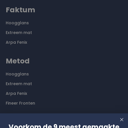
Faktum
Hoogglans
Extreem mat
Arpa Fenix
Metod
Hoogglans
Extreem mat
Arpa Fenix
Fineer Fronten
Contact
Voorkom de 9 meest gemaakte