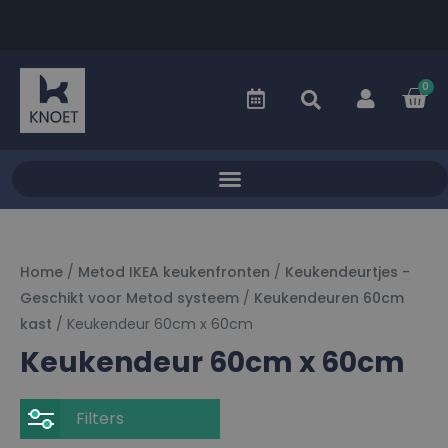
0
Home
/
Metod IKEA keukenfronten
/
Keukendeurtjes -
Geschikt voor Metod systeem
/
Keukendeuren 60cm
kast
/ Keukendeur 60cm x 60cm
Keukendeur 60cm x 60cm
Filters