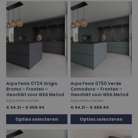
Arpa Fenix 0724 Grigio
Arpa Fenix 0750 Verde
Bromo – Fronten –
Comodoro – Fronten –
Geschikt voor IKEA Metod
Geschikt voor IKEA Metod
Arpa Fenix fronten
Arpa Fenix fronten
€
44.21
-
€
469.94
€
44.21
-
€
469.94
Opties selecteren
Opties selecteren