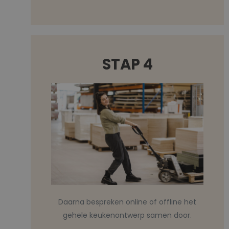
STAP 4
Daarna bespreken online of offline het
gehele keukenontwerp samen door.