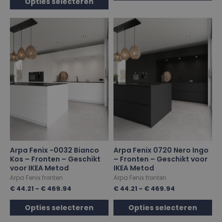
Opties selecteren
Arpa Fenix -0032 Bianco
Arpa Fenix 0720 Nero Ingo
Kos – Fronten – Geschikt
– Fronten – Geschikt voor
voor IKEA Metod
IKEA Metod
Arpa Fenix fronten
Arpa Fenix fronten
€
44.21
-
€
469.94
€
44.21
-
€
469.94
Opties selecteren
Opties selecteren