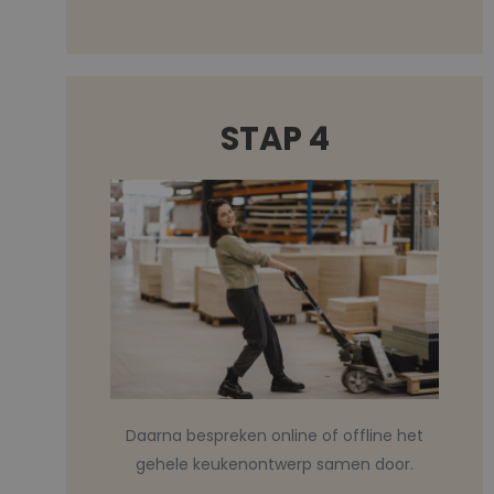
STAP 4
Daarna bespreken online of offline het
gehele keukenontwerp samen door.