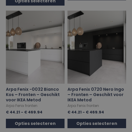
Opties selecteren
Arpa Fenix -0032 Bianco
Arpa Fenix 0720 Nero Ingo
Kos – Fronten – Geschikt
– Fronten – Geschikt voor
voor IKEA Metod
IKEA Metod
Arpa Fenix fronten
Arpa Fenix fronten
€
44.21
-
€
469.94
€
44.21
-
€
469.94
Opties selecteren
Opties selecteren