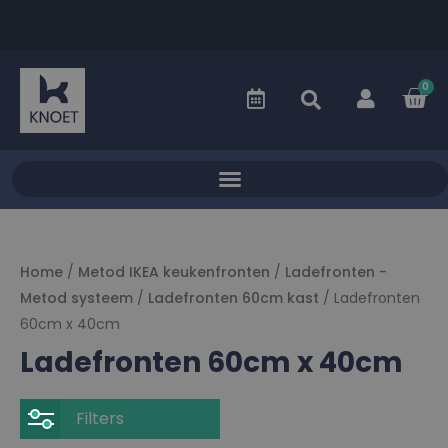
0
Home
/
Metod IKEA keukenfronten
/
Ladefronten -
Metod systeem
/
Ladefronten 60cm kast
/ Ladefronten
60cm x 40cm
Ladefronten 60cm x 40cm
Filters