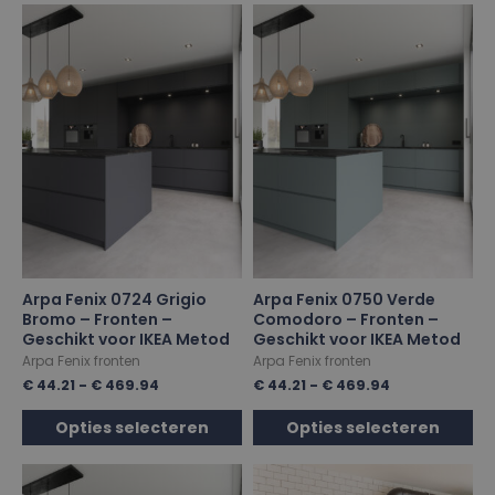
Arpa Fenix 0724 Grigio
Arpa Fenix 0750 Verde
Bromo – Fronten –
Comodoro – Fronten –
Geschikt voor IKEA Metod
Geschikt voor IKEA Metod
Arpa Fenix fronten
Arpa Fenix fronten
€
44.21
-
€
469.94
€
44.21
-
€
469.94
Opties selecteren
Opties selecteren