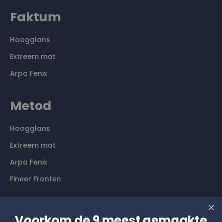
Faktum
Hoogglans
Extreem mat
Arpa Fenix
Metod
Hoogglans
Extreem mat
Arpa Fenix
Fineer Fronten
Contact
Voorkom de 9 meest gemaakte