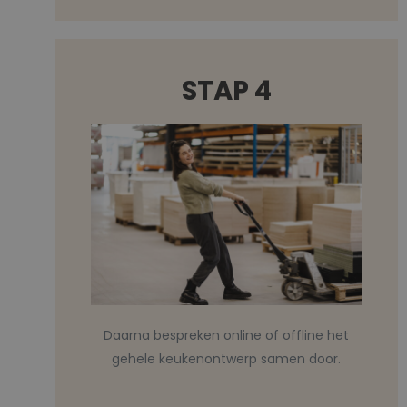
STAP 4
Daarna bespreken online of offline het
gehele keukenontwerp samen door.