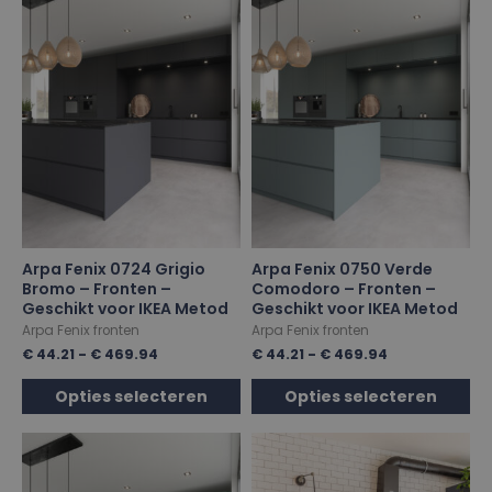
Arpa Fenix 0724 Grigio
Arpa Fenix 0750 Verde
Bromo – Fronten –
Comodoro – Fronten –
Geschikt voor IKEA Metod
Geschikt voor IKEA Metod
Arpa Fenix fronten
Arpa Fenix fronten
€
44.21
-
€
469.94
€
44.21
-
€
469.94
Opties selecteren
Opties selecteren