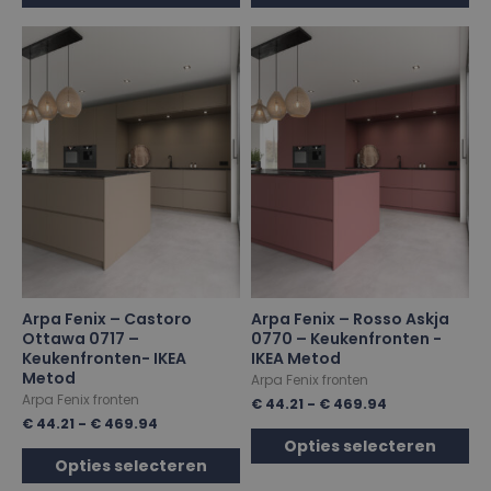
Arpa Fenix – Castoro
Arpa Fenix – Rosso Askja
Ottawa 0717 –
0770 – Keukenfronten -
Keukenfronten- IKEA
IKEA Metod
Metod
Arpa Fenix fronten
Arpa Fenix fronten
€
44.21
-
€
469.94
€
44.21
-
€
469.94
Opties selecteren
Opties selecteren