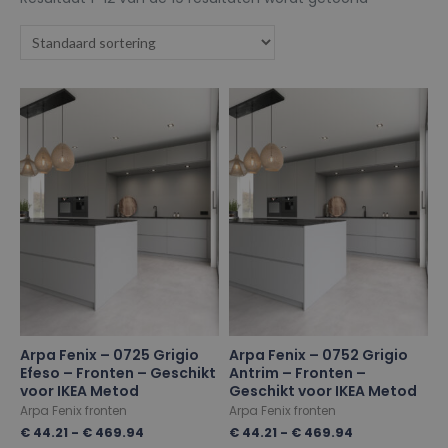
Arpa Fenix – 0725 Grigio
Arpa Fenix – 0752 Grigio
Efeso – Fronten – Geschikt
Antrim – Fronten –
voor IKEA Metod
Geschikt voor IKEA Metod
Arpa Fenix fronten
Arpa Fenix fronten
€
44.21
-
€
469.94
€
44.21
-
€
469.94