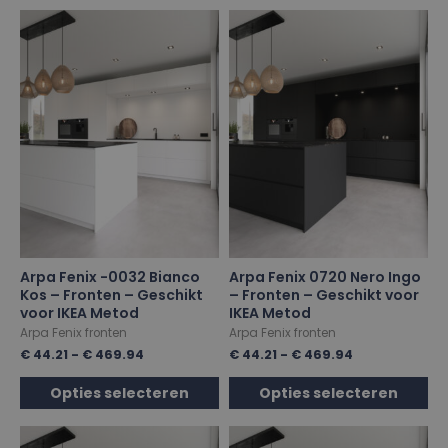
Arpa Fenix -0032 Bianco
Arpa Fenix 0720 Nero Ingo
Kos – Fronten – Geschikt
– Fronten – Geschikt voor
voor IKEA Metod
IKEA Metod
Arpa Fenix fronten
Arpa Fenix fronten
€
44.21
-
€
469.94
€
44.21
-
€
469.94
Opties selecteren
Opties selecteren