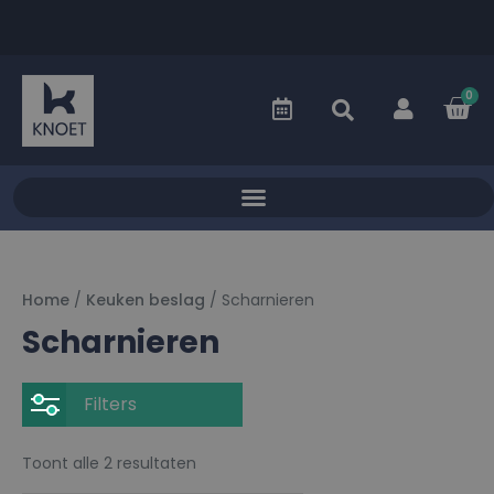
0
Home
/
Keuken beslag
/ Scharnieren
Scharnieren
Filters
Toont alle 2 resultaten