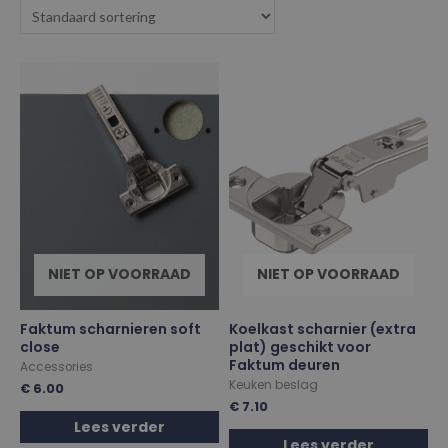
NIET OP VOORRAAD
NIET OP VOORRAAD
Faktum scharnieren soft
Koelkast scharnier (extra
close
plat) geschikt voor
Faktum deuren
Accessories
Keuken beslag
€
6.00
€
7.10
Lees verder
Lees verder