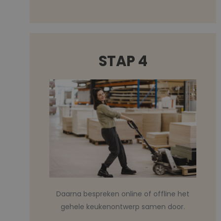
STAP 4
Daarna bespreken online of offline het
gehele keukenontwerp samen door.