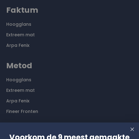
Faktum
Hoogglans
Extreem mat
Arpa Fenix
Metod
Hoogglans
Extreem mat
Arpa Fenix
Fineer Fronten
Contact
Voorkom de 9 meest gemaakte