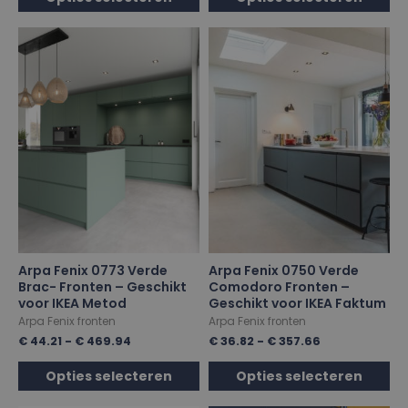
Arpa Fenix 0773 Verde
Arpa Fenix 0750 Verde
Brac- Fronten – Geschikt
Comodoro Fronten –
voor IKEA Metod
Geschikt voor IKEA Faktum
Arpa Fenix fronten
Arpa Fenix fronten
€
44.21
-
€
469.94
€
36.82
-
€
357.66
Opties selecteren
Opties selecteren