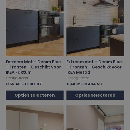
Extreem Mat – Denim Blue
Extreem mat – Denim Blue
– Fronten – Geschikt voor
– Fronten – Geschikt voor
IKEA Faktum
IKEA Metod
Configurator
Configurator
€
55.46
-
€
387.07
€
48.12
-
€
494.50
Opties selecteren
Opties selecteren