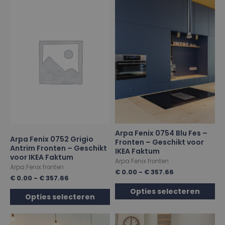
Arpa Fenix 0754 Blu Fes –
Arpa Fenix 0752 Grigio
Fronten – Geschikt voor
Antrim Fronten – Geschikt
IKEA Faktum
voor IKEA Faktum
Arpa Fenix fronten
Arpa Fenix fronten
€
0.00
-
€
357.66
€
0.00
-
€
357.66
Opties selecteren
Opties selecteren