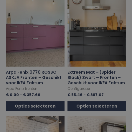
Arpa Fenix 0770 ROSSO
Extreem Mat – (Spider
ASKJA Fronten – Geschikt
Black) Zwart – Fronten –
voor IKEA Faktum
Geschikt voor IKEA Faktum
Arpa Fenix fronten
Configurator
€
0.00
-
€
357.66
€
55.46
-
€
387.07
Opties selecteren
Opties selecteren