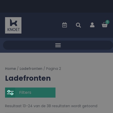
0
Home
/
Ladefronten
/ Pagina 2
Ladefronten
Filters
Resultaat 13–24 van de 38 resultaten wordt getoond