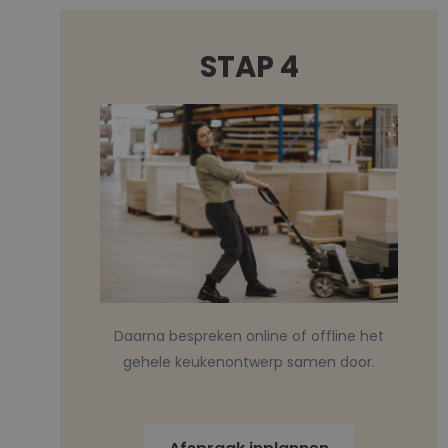
STAP 4
Daarna bespreken online of offline het
gehele keukenontwerp samen door.