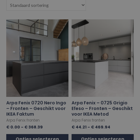
Arpa Fenix 0720 Nero Ingo
Arpa Fenix – 0725 Grigio
– Fronten – Geschikt voor
Efeso – Fronten – Geschikt
IKEA Faktum
voor IKEA Metod
Arpa Fenix fronten
Arpa Fenix fronten
€
0.00
-
€
368.39
€
44.21
-
€
469.94
Opties selecteren
Opties selecteren