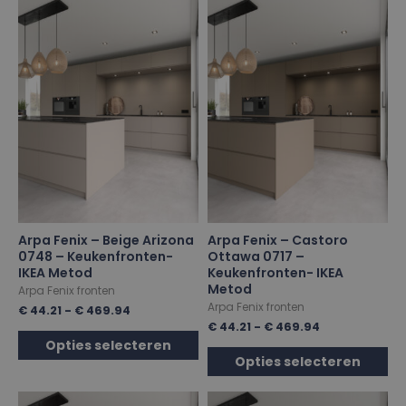
Arpa Fenix – Beige Arizona
Arpa Fenix – Castoro
0748 – Keukenfronten-
Ottawa 0717 –
IKEA Metod
Keukenfronten- IKEA
Metod
Arpa Fenix fronten
Arpa Fenix fronten
€
44.21
-
€
469.94
€
44.21
-
€
469.94
Opties selecteren
Opties selecteren