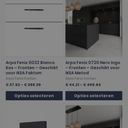
Arpa Fenix 0032 Bianco
Arpa Fenix 0720 Nero Ingo
Kos – Fronten – Geschikt
– Fronten – Geschikt voor
voor IKEA Faktum
IKEA Metod
Arpa Fenix fronten
Arpa Fenix fronten
€
37.92
-
€
368.39
€
44.21
-
€
469.94
Opties selecteren
Opties selecteren