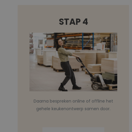
STAP 4
Daarna bespreken online of offline het
gehele keukenontwerp samen door.