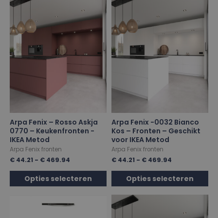
Arpa Fenix – Rosso Askja
Arpa Fenix -0032 Bianco
0770 – Keukenfronten -
Kos – Fronten – Geschikt
IKEA Metod
voor IKEA Metod
Arpa Fenix fronten
Arpa Fenix fronten
€
44.21
-
€
469.94
€
44.21
-
€
469.94
Opties selecteren
Opties selecteren