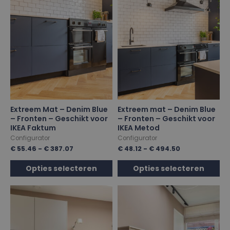
Extreem Mat – Denim Blue
Extreem mat – Denim Blue
– Fronten – Geschikt voor
– Fronten – Geschikt voor
IKEA Faktum
IKEA Metod
Configurator
Configurator
€
55.46
-
€
387.07
€
48.12
-
€
494.50
Opties selecteren
Opties selecteren