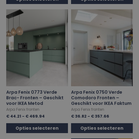
Arpa Fenix 0773 Verde
Arpa Fenix 0750 Verde
Brac- Fronten – Geschikt
Comodoro Fronten –
voor IKEA Metod
Geschikt voor IKEA Faktum
Arpa Fenix fronten
Arpa Fenix fronten
€
44.21
-
€
469.94
€
36.82
-
€
357.66
Opties selecteren
Opties selecteren