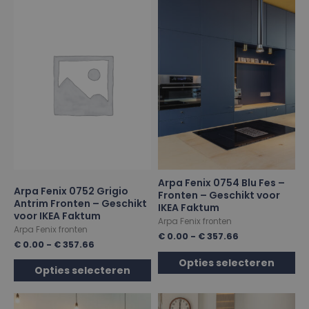
Arpa Fenix 0754 Blu Fes –
Arpa Fenix 0752 Grigio
Fronten – Geschikt voor
Antrim Fronten – Geschikt
IKEA Faktum
voor IKEA Faktum
Arpa Fenix fronten
Arpa Fenix fronten
€
0.00
-
€
357.66
€
0.00
-
€
357.66
Opties selecteren
Opties selecteren