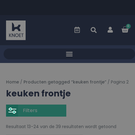
0
Home
/
Producten getagged “keuken frontje”
/ Pagina 2
keuken frontje
Filters
Resultaat 13–24 van de 39 resultaten wordt getoond