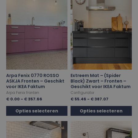
Arpa Fenix 0770 ROSSO
Extreem Mat – (Spider
ASKJA Fronten – Geschikt
Black) Zwart – Fronten –
voor IKEA Faktum
Geschikt voor IKEA Faktum
Arpa Fenix fronten
Configurator
€
0.00
-
€
357.66
€
55.46
-
€
387.07
Opties selecteren
Opties selecteren