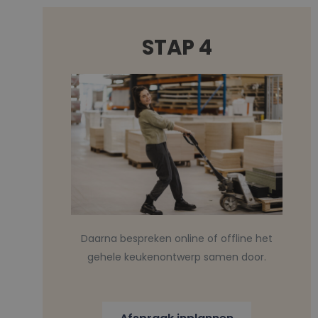
STAP 4
Daarna bespreken online of offline het
gehele keukenontwerp samen door.