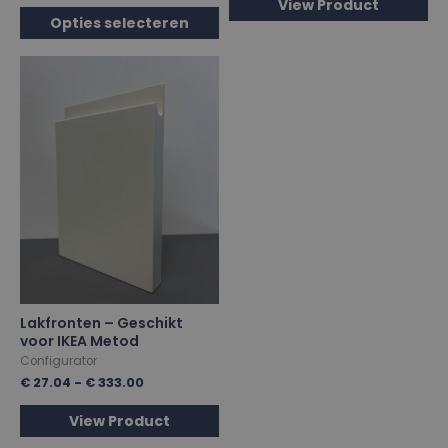
View Product
Opties selecteren
Lakfronten – Geschikt
voor IKEA Metod
Configurator
€
27.04
-
€
333.00
View Product