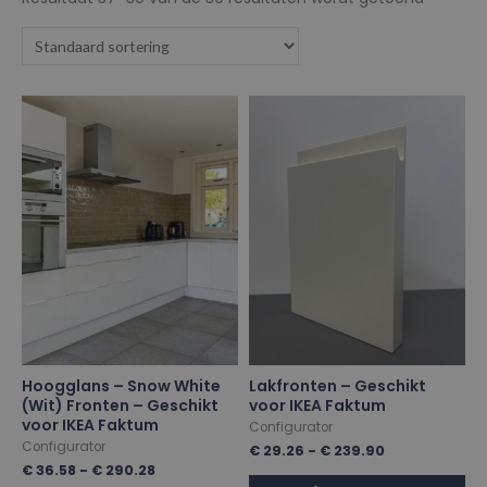
Hoogglans – Snow White
Lakfronten – Geschikt
(Wit) Fronten – Geschikt
voor IKEA Faktum
voor IKEA Faktum
Configurator
Configurator
€
29.26
-
€
239.90
€
36.58
-
€
290.28