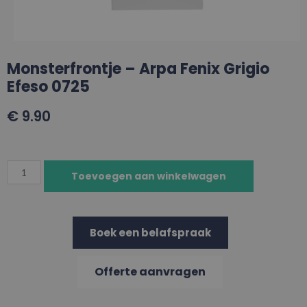
Monsterfrontje – Arpa Fenix Grigio
Efeso 0725
€
9.90
Toevoegen aan winkelwagen
Boek een belafspraak
Offerte aanvragen