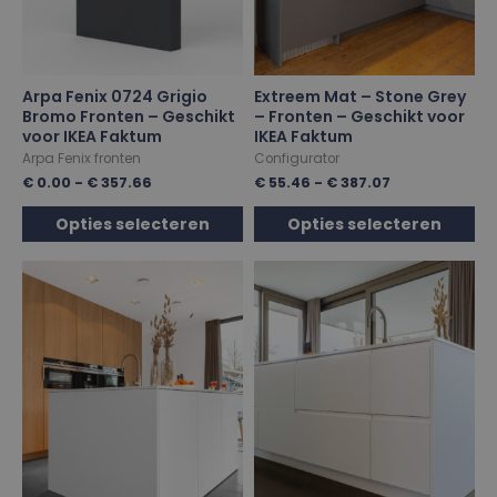
Arpa Fenix 0724 Grigio
Extreem Mat – Stone Grey
Bromo Fronten – Geschikt
– Fronten – Geschikt voor
voor IKEA Faktum
IKEA Faktum
Arpa Fenix fronten
Configurator
€
0.00
-
€
357.66
€
55.46
-
€
387.07
Opties selecteren
Opties selecteren