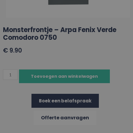
Monsterfrontje – Arpa Fenix Verde
Comodoro 0750
€
9.90
Toevoegen aan winkelwagen
Boek een belafspraak
Offerte aanvragen