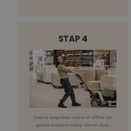
STAP 4
Daarna bespreken online of offline het
gehele keukenontwerp samen door.