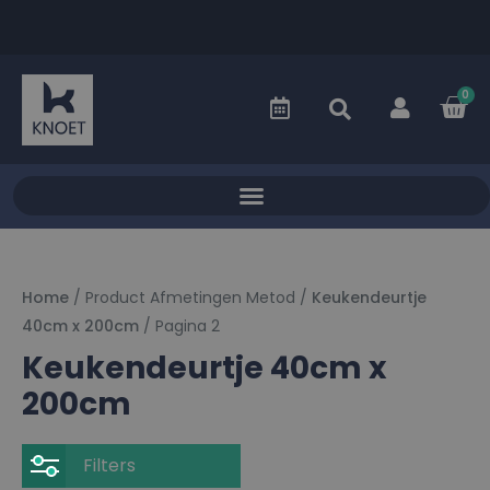
0
Home
/ Product Afmetingen Metod /
Keukendeurtje
40cm x 200cm
/ Pagina 2
Keukendeurtje 40cm x
200cm
Filters