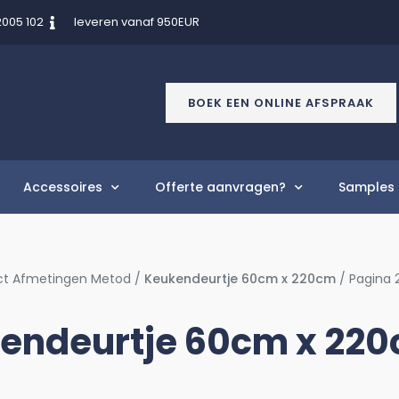
2005 102
leveren vanaf 950EUR
BOEK EEN ONLINE AFSPRAAK
Accessoires
Offerte aanvragen?
Samples 
ct Afmetingen Metod /
Keukendeurtje 60cm x 220cm
/ Pagina 
endeurtje 60cm x 22