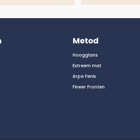
m
Metod
Hoogglans
Extreem mat
Arpa Fenix
Fineer Fronten