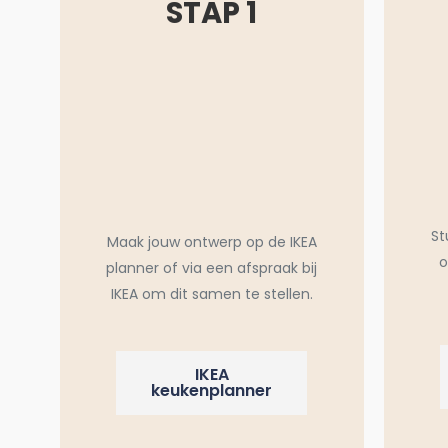
STAP 1
St
Maak jouw ontwerp op de IKEA
o
planner of via een afspraak bij
IKEA om dit samen te stellen.
IKEA
keukenplanner