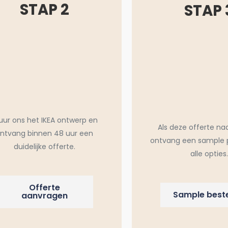
STAP 2
STAP 
uur ons het IKEA ontwerp en
Als deze offerte na
ntvang binnen 48 uur een
ontvang een sample 
duidelijke offerte.
alle opties.
Offerte
Sample beste
aanvragen