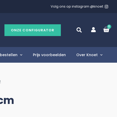
Volg ons op instagram @knoet
0
ONZE CONFIGURATOR
bestellen
Prijs voorbeelden
Over Knoet
2
0cm