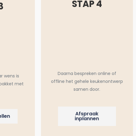
STAP 4
3
Daarna bespreken online of
ar wens is
offline het gehele keukenontwerp
pakket met
samen door.
Afspraak
llen
inplannen