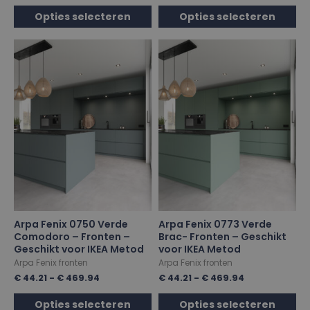
Opties selecteren
Opties selecteren
Arpa Fenix 0750 Verde
Arpa Fenix 0773 Verde
Comodoro – Fronten –
Brac- Fronten – Geschikt
Geschikt voor IKEA Metod
voor IKEA Metod
Arpa Fenix fronten
Arpa Fenix fronten
€
44.21
-
€
469.94
€
44.21
-
€
469.94
Opties selecteren
Opties selecteren