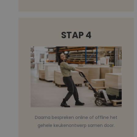
STAP 4
Daarna bespreken online of offline het
gehele keukenontwerp samen door.