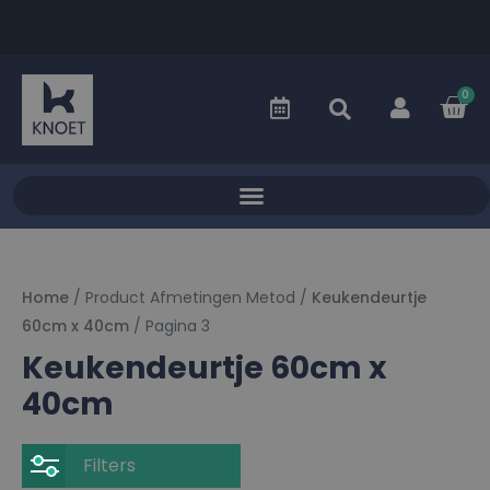
0
Home
/ Product Afmetingen Metod /
Keukendeurtje
60cm x 40cm
/ Pagina 3
Keukendeurtje 60cm x
40cm
Filters