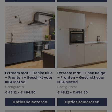
Extreem mat – Denim Blue
Extreem mat – Linen Beige
– Fronten – Geschikt voor
– Fronten – Geschikt voor
IKEA Metod
IKEA Metod
Configurator
Configurator
€
48.12
-
€
494.50
€
48.12
-
€
494.50
Opties selecteren
Opties selecteren