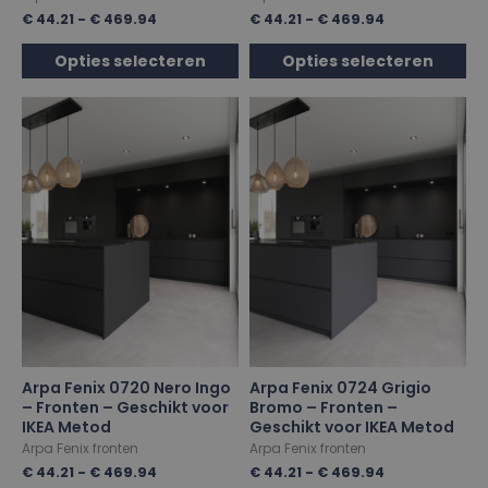
€
44.21
-
€
469.94
€
44.21
-
€
469.94
Opties selecteren
Opties selecteren
Arpa Fenix 0720 Nero Ingo
Arpa Fenix 0724 Grigio
– Fronten – Geschikt voor
Bromo – Fronten –
IKEA Metod
Geschikt voor IKEA Metod
Arpa Fenix fronten
Arpa Fenix fronten
€
44.21
-
€
469.94
€
44.21
-
€
469.94