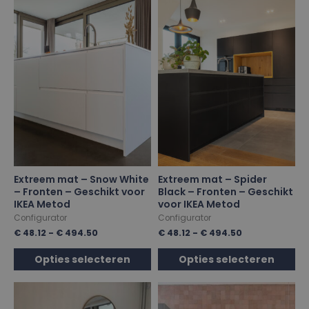
Extreem mat – Snow White
Extreem mat – Spider
– Fronten – Geschikt voor
Black – Fronten – Geschikt
IKEA Metod
voor IKEA Metod
Configurator
Configurator
€
48.12
-
€
494.50
€
48.12
-
€
494.50
Opties selecteren
Opties selecteren