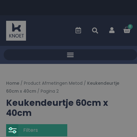
0
Home
/ Product Afmetingen Metod /
Keukendeurtje
60cm x 40cm
/ Pagina 2
Keukendeurtje 60cm x
40cm
Filters