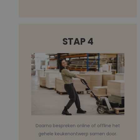
STAP 4
Daarna bespreken online of offline het
gehele keukenontwerp samen door.