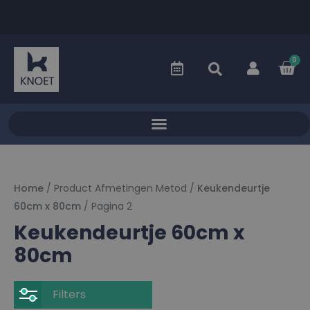
0
Home
/ Product Afmetingen Metod /
Keukendeurtje
60cm x 80cm
/ Pagina 2
Keukendeurtje 60cm x
80cm
Filters