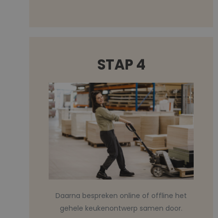
STAP 4
Daarna bespreken online of offline het
gehele keukenontwerp samen door.