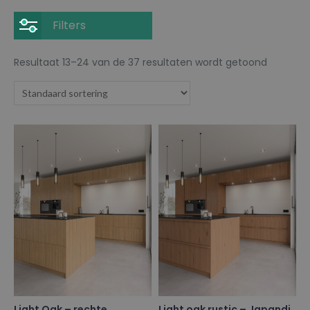
Filters
Resultaat 13–24 van de 37 resultaten wordt getoond
Light Oak – rechte
Light oak rustic – Japandi