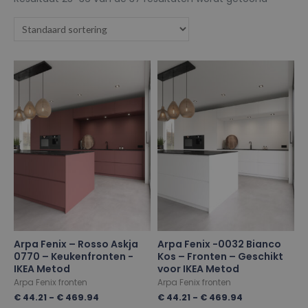
Arpa Fenix – Rosso Askja
Arpa Fenix -0032 Bianco
0770 – Keukenfronten -
Kos – Fronten – Geschikt
IKEA Metod
voor IKEA Metod
Arpa Fenix fronten
Arpa Fenix fronten
€
44.21
-
€
469.94
€
44.21
-
€
469.94