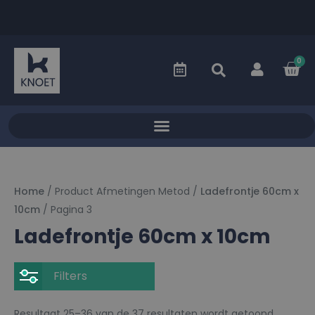
0
Home
/ Product Afmetingen Metod /
Ladefrontje 60cm x
10cm
/ Pagina 3
Ladefrontje 60cm x 10cm
Filters
Resultaat 25–36 van de 37 resultaten wordt getoond