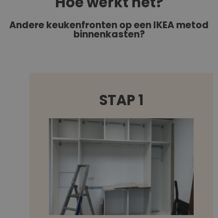
Hoe werkt het?
Andere keukenfronten op een IKEA metod
binnenkasten?
STAP 1