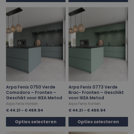
Arpa Fenix 0750 Verde
Arpa Fenix 0773 Verde
Comodoro – Fronten –
Brac- Fronten – Geschikt
Geschikt voor IKEA Metod
voor IKEA Metod
Arpa Fenix fronten
Arpa Fenix fronten
€
44.21
-
€
469.94
€
44.21
-
€
469.94
Opties selecteren
Opties selecteren