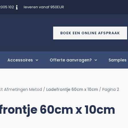
2005 102
leveren vanaf 950EUR
BOEK EEN ONLINE AFSPRAAK
Accessoires
Offerte aanvragen?
Samples 
ct Afmetingen Metod /
Ladefrontje 60cm x 10cm
/ Pagina 2
frontje 60cm x 10cm