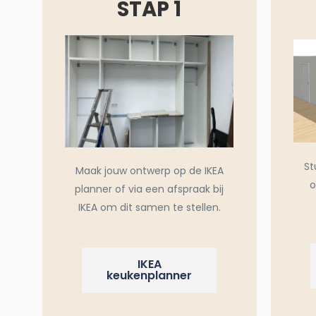
STAP 1
St
Maak jouw ontwerp op de IKEA
o
planner of via een afspraak bij
IKEA om dit samen te stellen.
IKEA
keukenplanner