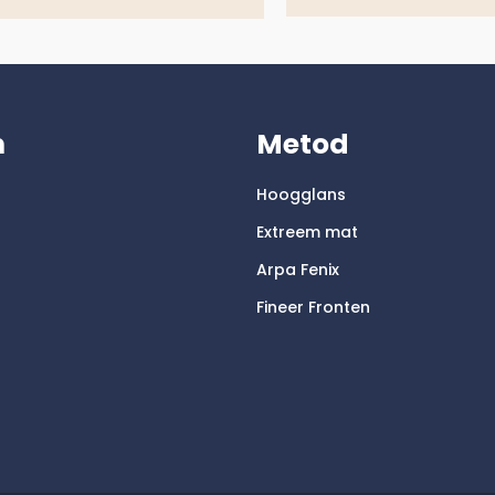
m
Metod
Hoogglans
Extreem mat
Arpa Fenix
Fineer Fronten