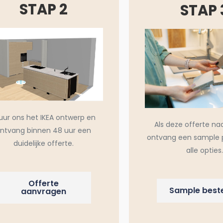
STAP 2
STAP 
uur ons het IKEA ontwerp en
Als deze offerte na
ntvang binnen 48 uur een
ontvang een sample 
duidelijke offerte.
alle opties.
Offerte
Sample beste
aanvragen