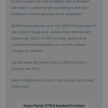
In een keuken kan een koelkast niet ontbreken.
De meest voorkomende opstelling is dat deze
koelkast in een hoge kast wordt geplaatst.
Bij IKEA kun je kiezen voor een 200cm hoge kast of
een 220cm hoge kast. Je kan losse elementen
kopen van 40cm of 60cm hoog, deze kun je
eventueel ‘doorstapelen’ om zo een andere
hoogte te creëren.
Op dit platje zie je een kast va 200cm hoog +
pootjes van 11cm.
Neem vrijblijvend contact met ons op voor meer
informatie.
Arpa Fenix 0754 keukenfronten