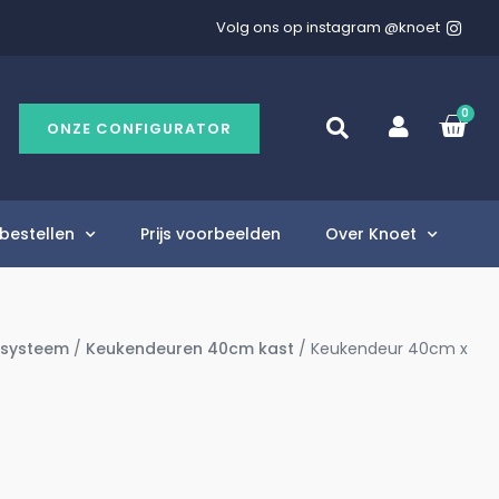
Volg ons op instagram @knoet
0
ONZE CONFIGURATOR
bestellen
Prijs voorbeelden
Over Knoet
 systeem
/
Keukendeuren 40cm kast
/ Keukendeur 40cm x
m