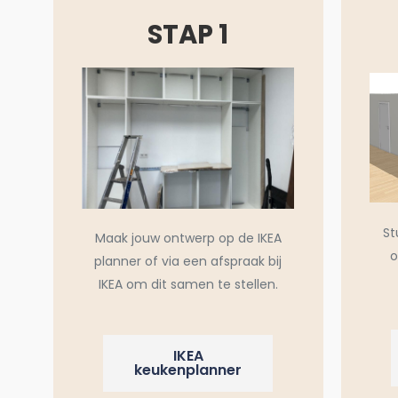
STAP 1
St
Maak jouw ontwerp op de IKEA
o
planner of via een afspraak bij
IKEA om dit samen te stellen.
IKEA
keukenplanner