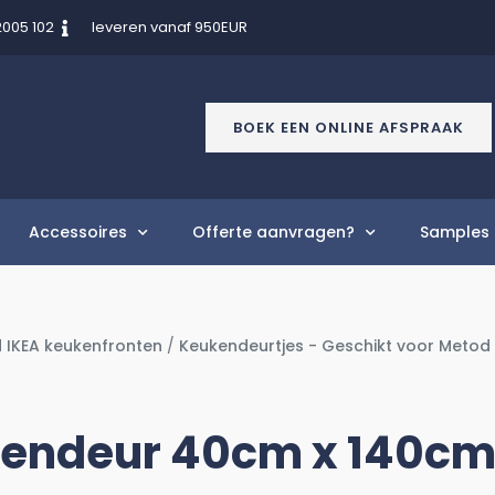
2005 102
leveren vanaf 950EUR
BOEK EEN ONLINE AFSPRAAK
Accessoires
Offerte aanvragen?
Samples 
 IKEA keukenfronten
/
Keukendeurtjes - Geschikt voor Metod
endeur 40cm x 140c