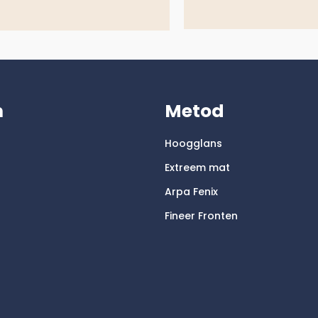
m
Metod
Hoogglans
Extreem mat
Arpa Fenix
Fineer Fronten