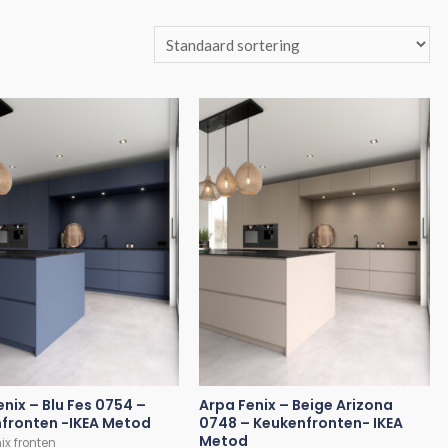
enix – Blu Fes 0754 –
Arpa Fenix – Beige Arizona
fronten -IKEA Metod
0748 – Keukenfronten- IKEA
Metod
ix fronten