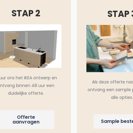
STAP 2
STAP 
uur ons het IKEA ontwerp en
Als deze offerte na
ntvang binnen 48 uur een
ontvang een sample 
duidelijke offerte.
alle opties.
Offerte
Sample beste
aanvragen