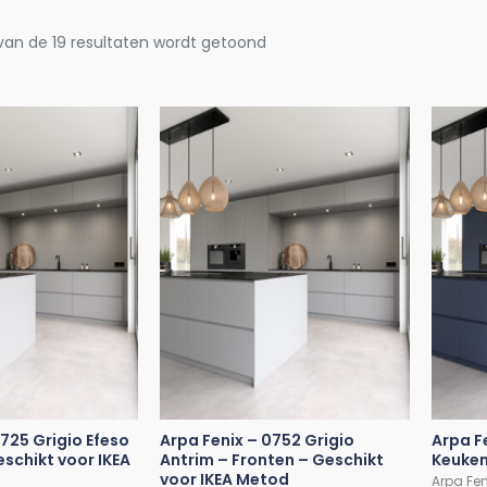
 van de 19 resultaten wordt getoond
0725 Grigio Efeso
Arpa Fenix – 0752 Grigio
Arpa F
eschikt voor IKEA
Antrim – Fronten – Geschikt
Keuken
voor IKEA Metod
Arpa Fen