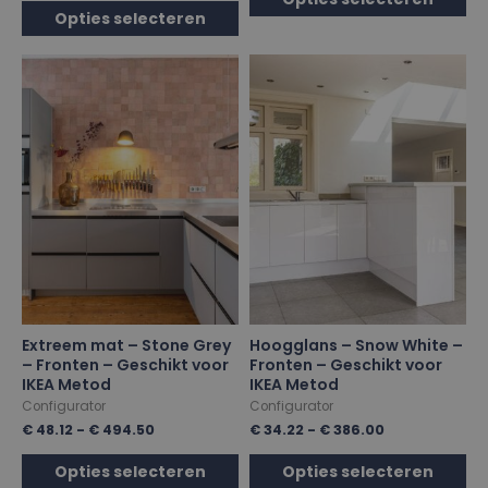
Opties selecteren
Extreem mat – Stone Grey
Hoogglans – Snow White –
– Fronten – Geschikt voor
Fronten – Geschikt voor
IKEA Metod
IKEA Metod
Configurator
Configurator
€
48.12
-
€
494.50
€
34.22
-
€
386.00
Opties selecteren
Opties selecteren