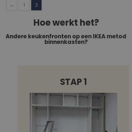
←
1
2
Hoe werkt het?
Andere keukenfronten op een IKEA metod
binnenkasten?
STAP 1