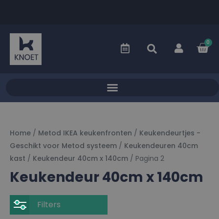
0
Home
/
Metod IKEA keukenfronten
/
Keukendeurtjes -
Geschikt voor Metod systeem
/
Keukendeuren 40cm
kast
/
Keukendeur 40cm x 140cm
/ Pagina 2
Keukendeur 40cm x 140cm
Filters