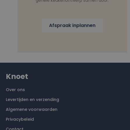
gehele keukenontwerp samen door.
Afspraak inplannen
Knoet
Over ons
Levertijden en verzending
Algemene voorwaarden
Privacybeleid
Contact