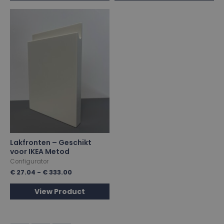
Lakfronten – Geschikt
voor IKEA Metod
Configurator
€
27.04
-
€
333.00
View Product