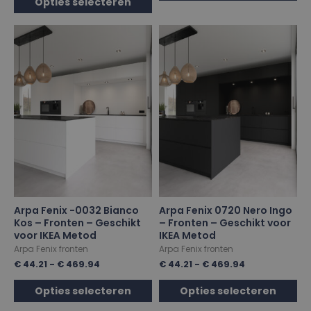
Opties selecteren
Arpa Fenix -0032 Bianco
Arpa Fenix 0720 Nero Ingo
Kos – Fronten – Geschikt
– Fronten – Geschikt voor
voor IKEA Metod
IKEA Metod
Arpa Fenix fronten
Arpa Fenix fronten
€
44.21
-
€
469.94
€
44.21
-
€
469.94
Opties selecteren
Opties selecteren