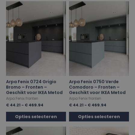
Arpa Fenix 0724 Grigio
Arpa Fenix 0750 Verde
Bromo – Fronten –
Comodoro – Fronten –
Geschikt voor IKEA Metod
Geschikt voor IKEA Metod
Arpa Fenix fronten
Arpa Fenix fronten
€
44.21
-
€
469.94
€
44.21
-
€
469.94
Opties selecteren
Opties selecteren