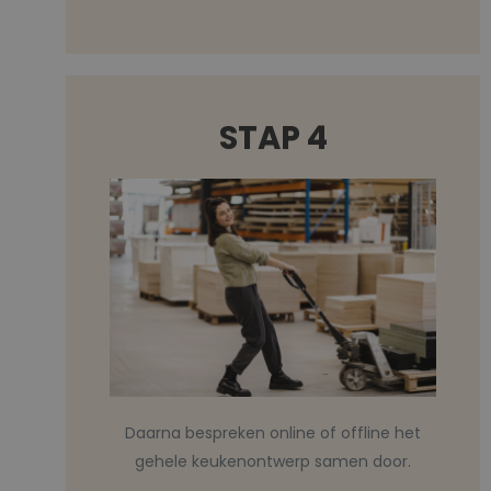
STAP 4
Daarna bespreken online of offline het
gehele keukenontwerp samen door.