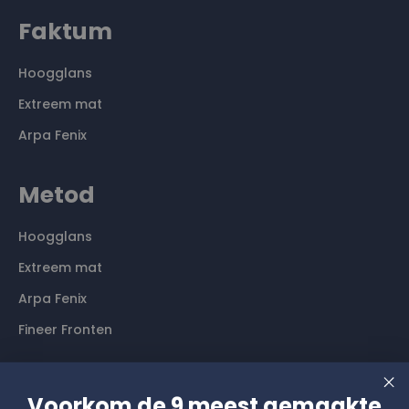
Faktum
Hoogglans
Extreem mat
Arpa Fenix
Metod
Hoogglans
Extreem mat
Arpa Fenix
Fineer Fronten
Contact
Voorkom de 9 meest gemaakte