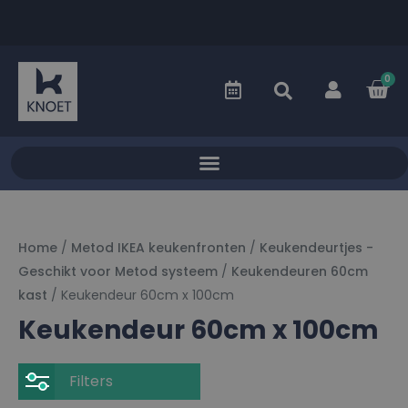
0
Home
/
Metod IKEA keukenfronten
/
Keukendeurtjes -
Geschikt voor Metod systeem
/
Keukendeuren 60cm
kast
/ Keukendeur 60cm x 100cm
Keukendeur 60cm x 100cm
Filters