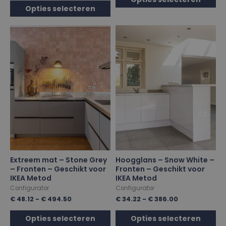
Opties selecteren
Extreem mat – Stone Grey
Hoogglans – Snow White –
– Fronten – Geschikt voor
Fronten – Geschikt voor
IKEA Metod
IKEA Metod
Configurator
Configurator
€
48.12
-
€
494.50
€
34.22
-
€
386.00
Opties selecteren
Opties selecteren