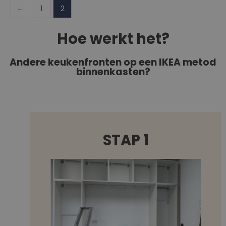
←
1
2
Hoe werkt het?
Andere keukenfronten op een IKEA metod
binnenkasten?
STAP 1