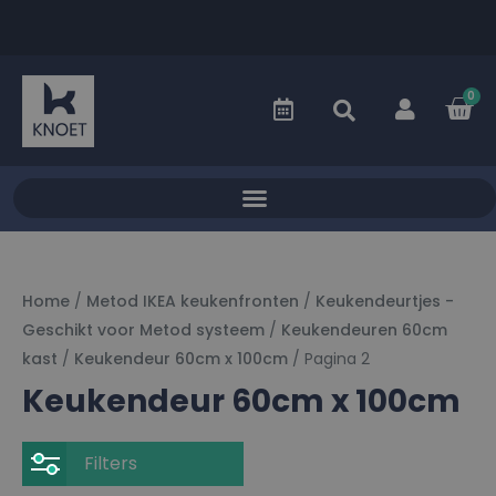
0
Home
/
Metod IKEA keukenfronten
/
Keukendeurtjes -
Geschikt voor Metod systeem
/
Keukendeuren 60cm
kast
/
Keukendeur 60cm x 100cm
/ Pagina 2
Keukendeur 60cm x 100cm
Filters