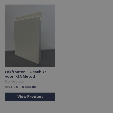
Lakfronten – Geschikt
voor IKEA Metod
Configurator
€
27.04
-
€
333.00
View Product