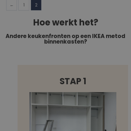
←
1
2
Hoe werkt het?
Andere keukenfronten op een IKEA metod
binnenkasten?
STAP 1