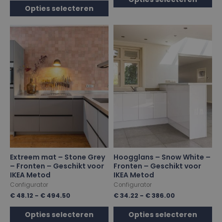
Opties selecteren
Extreem mat – Stone Grey
Hoogglans – Snow White –
– Fronten – Geschikt voor
Fronten – Geschikt voor
IKEA Metod
IKEA Metod
Configurator
Configurator
€
48.12
-
€
494.50
€
34.22
-
€
386.00
Opties selecteren
Opties selecteren