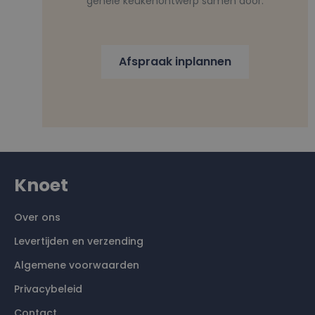
gehele keukenontwerp samen door.
Afspraak inplannen
Knoet
Over ons
Levertijden en verzending
Algemene voorwaarden
Privacybeleid
Contact