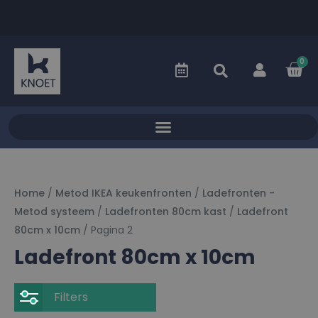
0
Home
/
Metod IKEA keukenfronten
/
Ladefronten -
Metod systeem
/
Ladefronten 80cm kast
/
Ladefront
80cm x 10cm
/ Pagina 2
Ladefront 80cm x 10cm
Filters