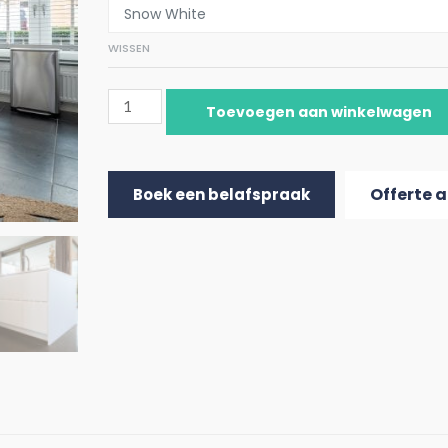
WISSEN
Toevoegen aan winkelwagen
Offerte 
Boek een belafspraak