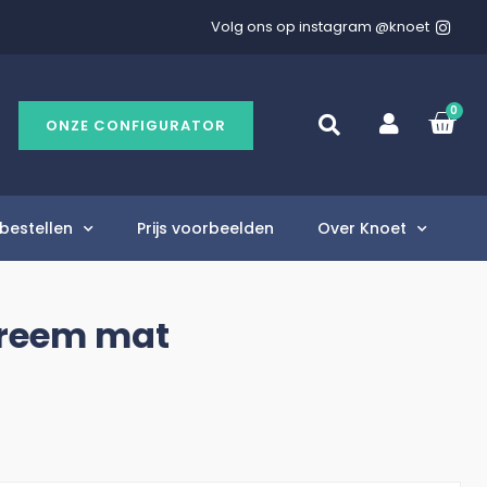
Volg ons op instagram @knoet
0
ONZE CONFIGURATOR
bestellen
Prijs voorbeelden
Over Knoet
treem mat