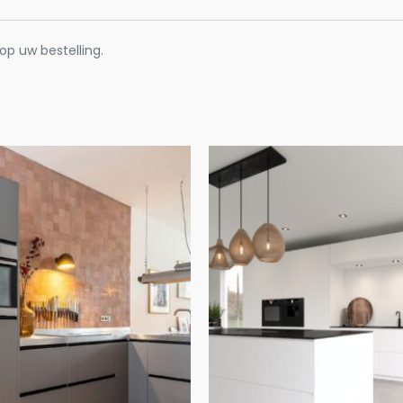
op uw bestelling.