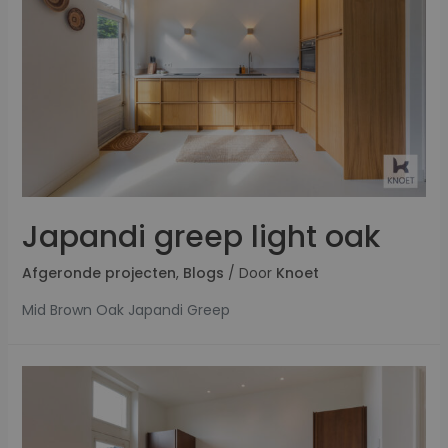
Japandi greep light oak
Afgeronde projecten
,
Blogs
/ Door
Knoet
Mid Brown Oak Japandi Greep