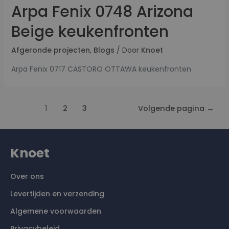
Arpa Fenix 0748 Arizona
Beige keukenfronten
Afgeronde projecten
,
Blogs
/ Door
Knoet
Arpa Fenix 0717 CASTORO OTTAWA keukenfronten
1
2
3
Volgende pagina
→
Knoet
Over ons
Levertijden en verzending
Algemene voorwaarden
Privacybeleid