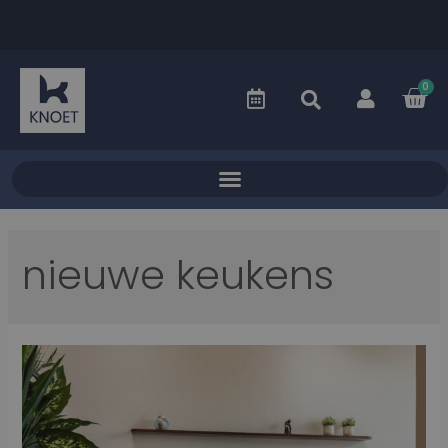
0
nieuwe keukens