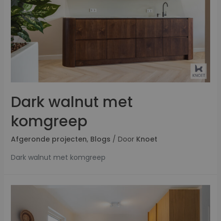
Dark walnut met
komgreep
Afgeronde projecten
,
Blogs
/ Door
Knoet
Dark walnut met komgreep